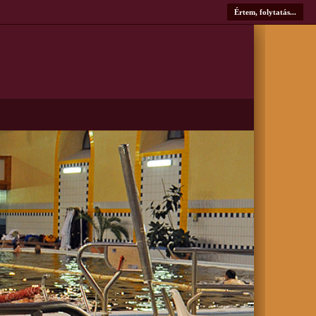
Értem, folytatás...