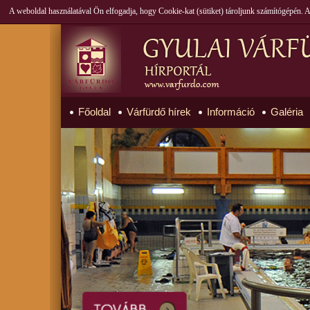
A weboldal használatával Ön elfogadja, hogy Cookie-kat (sütiket) tároljunk számítógépén.
Főoldal
Várfürdő hírek
Információ
Galéria