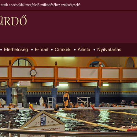
 A sütik a weboldal megfelelő működéséhez szükségesek!
Elérhetőség
E-mail
Címkék
Árlista
Nyitvatartás