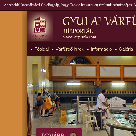
A weboldal használatával Ön elfogadja, hogy Cookie-kat (sütiket) tároljunk számítógépén.
Főoldal
Várfürdő hírek
Információ
Galéria