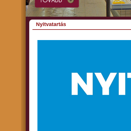
Nyitvatartás