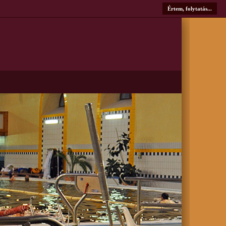
Értem, folytatás...