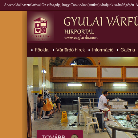
A weboldal használatával Ön elfogadja, hogy Cookie-kat (sütiket) tároljunk számítógépén.
Főoldal
Várfürdő hírek
Információ
Galéria