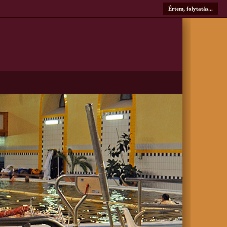
Értem, folytatás...