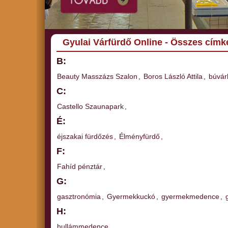
Gyulai Várfürdő Online - Összes címk
B:
Beauty Masszázs Szalon
,
Boros László Attila
,
búvár
C:
Castello Szaunapark
,
É:
éjszakai fürdőzés
,
Élményfürdő
,
F:
Fahíd pénztár
,
G:
gasztronómia
,
Gyermekkuckó
,
gyermekmedence
,
H:
hullámmedence
,