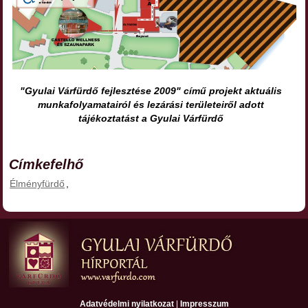
"Gyulai Várfürdő fejlesztése 2009" című projekt aktuális
munkafolyamatairól és lezárási területeiről adott
tájékoztatást a Gyulai Várfürdő
Címkefelhő
Élményfürdő
,
Adatvédelmi nyilatkozat
|
Impresszum