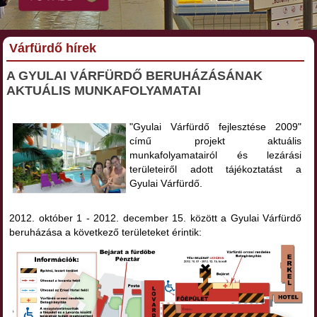
Várfürdő hírek
A GYULAI VÁRFÜRDŐ BERUHÁZÁSÁNAK
AKTUÁLIS MUNKAFOLYAMATAI
"Gyulai Várfürdő fejlesztése 2009"
című projekt aktuális
munkafolyamatairól és lezárási
területeiről adott tájékoztatást a
Gyulai Várfürdő.
2012. október 1 - 2012. december 15. között a Gyulai Várfürdő
beruházása a következő területeket érintik: