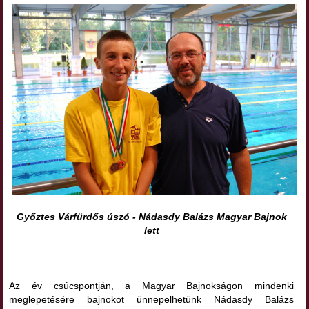
Győztes Várfürdős úszó - Nádasdy Balázs Magyar Bajnok
lett
Az év csúcspontján, a Magyar Bajnokságon mindenki
meglepetésére bajnokot ünnepelhetünk Nádasdy Balázs