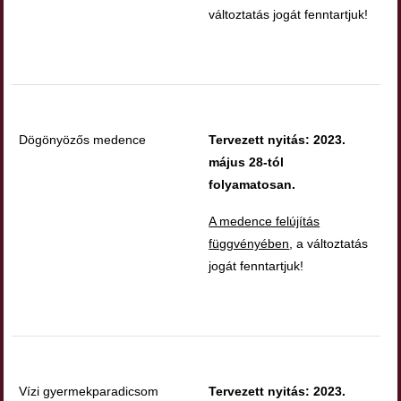
változtatás jogát fenntartjuk!
Dögönyözős medence
Tervezett nyitás: 2023.
május 28-tól
folyamatosan.
A medence felújítás
függvényében
, a változtatás
jogát fenntartjuk!
Vízi gyermekparadicsom
Tervezett nyitás: 2023.