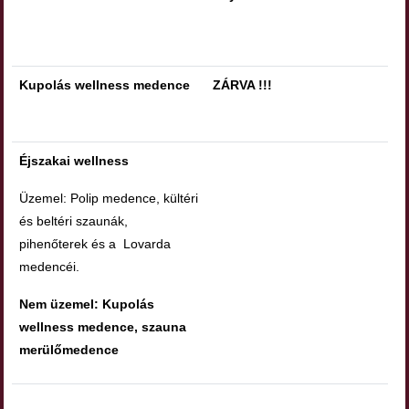
Kupolás wellness medence
ZÁRVA !!!
Éjszakai wellness
Üzemel: Polip medence, kültéri
és beltéri szaunák,
pihenőterek és a Lovarda
medencéi.
Nem üzemel: Kupolás
wellness medence, szauna
merülőmedence