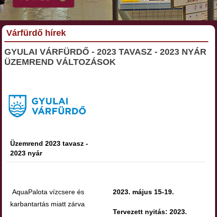
Várfürdő hírek
GYULAI VÁRFÜRDŐ - 2023 TAVASZ - 2023 NYÁR
ÜZEMREND VÁLTOZÁSOK
Üzemrend 2023 tavasz -
2023 nyár
AquaPalota vízcsere és
2023. május 15-19.
karbantartás miatt zárva
Tervezett nyitás: 2023.