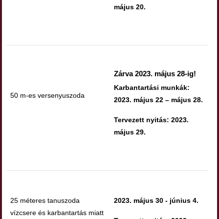
május 20.
Zárva 2023. május 28-ig!
Karbantartási munkák:
50 m-es versenyuszoda
2023. május 22 – május 28.
Tervezett nyitás: 2023.
május 29.
25 méteres tanuszoda
2023. május 30 - június 4.
vízcsere és karbantartás miatt