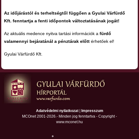
Az időjárástól és terheltségtől függően a Gyulai Várfürdő
Kft. fenntartja a fenti időpontok változtatásának jogát!
Az aktuális medence nyitva tartási információk a
fürdő
valamennyi bejáratánál a pénztárak előtt
érhetőek el!
Gyulai Várfürdő Kft.
Adatvédelmi nyilatkozat
|
Impresszum
MCOnet 2001-2026.- Minden jog fenntartva - Copyright -
www.mconet.hu