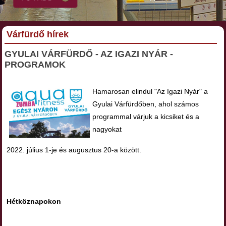
Várfürdő hírek
GYULAI VÁRFÜRDŐ - AZ IGAZI NYÁR -
PROGRAMOK
Hamarosan elindul "Az Igazi Nyár" a
Gyulai Várfürdőben, ahol számos
programmal várjuk a kicsiket és a
nagyokat
2022. július 1-je és augusztus 20-a között.
Hétköznapokon