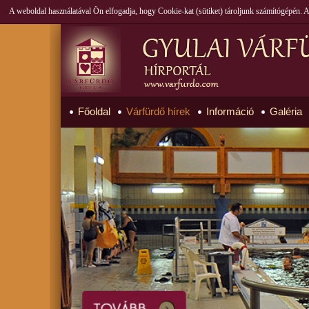
A weboldal használatával Ön elfogadja, hogy Cookie-kat (sütiket) tároljunk számítógépén.
Főoldal
Várfürdő hírek
Információ
Galéria