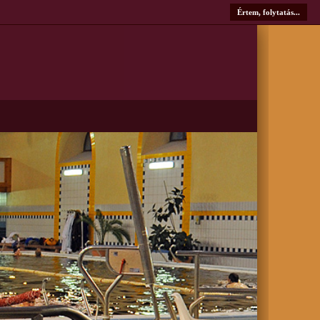
Értem, folytatás...