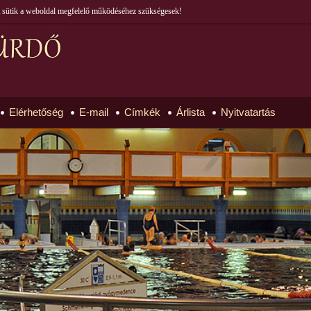
 A sütik a weboldal megfelelő működéséhez szükségesek!
Elérhetőség
E-mail
Címkék
Árlista
Nyitvatartás