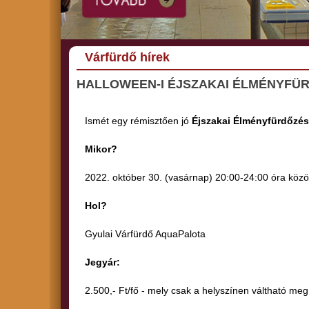
Várfürdő hírek
HALLOWEEN-I ÉJSZAKAI ÉLMÉNYFÜ
Ismét egy rémisztően jó
Éjszakai Élményfürdőzés
Mikor?
2022. október 30. (vasárnap) 20:00-24:00 óra közö
Hol?
Gyulai Várfürdő AquaPalota
Jegyár:
2.500,- Ft/fő - mely csak a helyszínen váltható meg