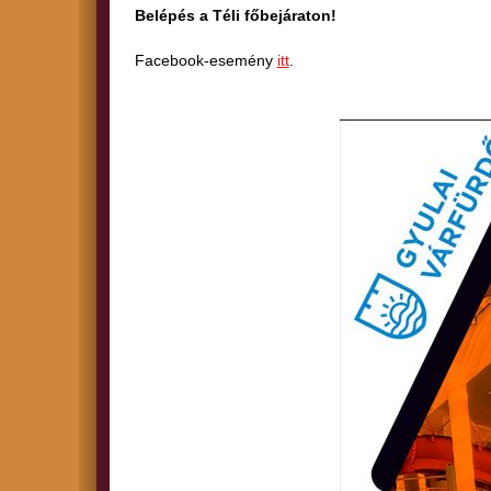
Belépés a Téli főbejáraton!
Facebook-esemény
itt
.