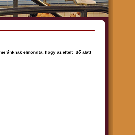
meránknak elmondta, hogy az eltelt idő alatt