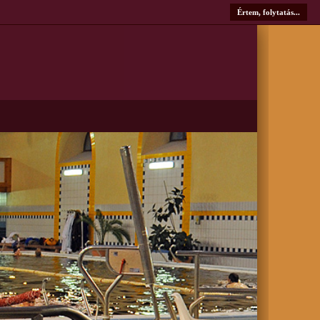
Értem, folytatás...