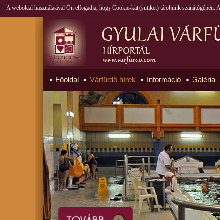
A weboldal használatával Ön elfogadja, hogy Cookie-kat (sütiket) tároljunk számítógépén.
Főoldal
Várfürdő hírek
Információ
Galéria