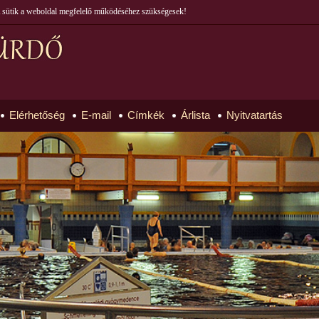
 A sütik a weboldal megfelelő működéséhez szükségesek!
Elérhetőség
E-mail
Címkék
Árlista
Nyitvatartás