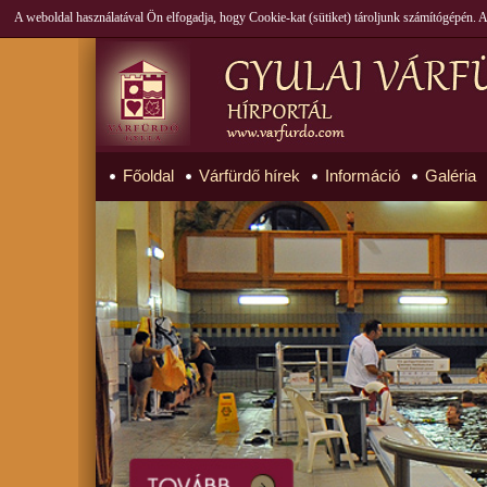
A weboldal használatával Ön elfogadja, hogy Cookie-kat (sütiket) tároljunk számítógépén.
Főoldal
Várfürdő hírek
Információ
Galéria