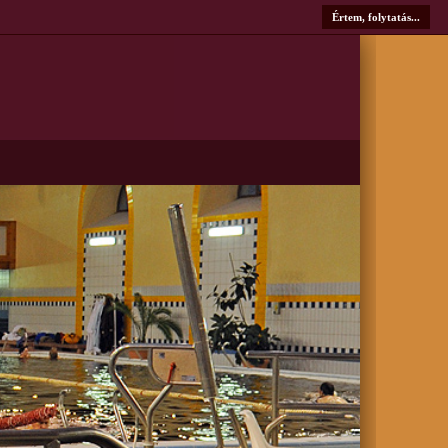
Értem, folytatás...