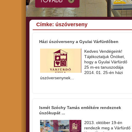
Címke: úszóverseny
Házi úszóverseny a Gyulai Várfürdőben
Kedves Vendégeink!
Tájékoztatjuk Önöket,
hogy a Gyulai Várfürdő
25 m-es tanuszodája
2014. 01. 25-én házi
úszóversenynek...
Ismét Széchy Tamás emlékére rendeznek
úszókupát ...
2013. október 19-én
rendezik meg a Várfürdő