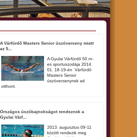
A Várfürdő Masters Senior úszóverseny miatt
az 5...
A Gyulai Várfürdő 50 m-
es sportuszodája 2014.
01. 18-19-én Várfürdő
Masters Senior
úszóversenynek ad
otthont.
Országos úszóbajnokságot rendeznek a
Gyulai Várf...
2013. augusztus 09-11
között rendezik meg