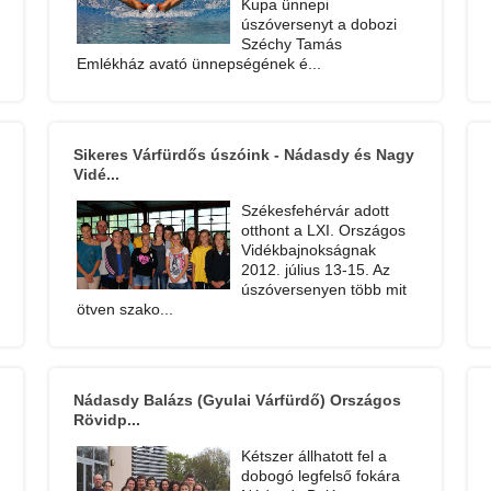
Kupa ünnepi
úszóversenyt a dobozi
Széchy Tamás
Emlékház avató ünnepségének é...
Sikeres Várfürdős úszóink - Nádasdy és Nagy
Vidé...
Székesfehérvár adott
otthont a LXI. Országos
Vidékbajnokságnak
2012. július 13-15. Az
úszóversenyen több mit
ötven szako...
Nádasdy Balázs (Gyulai Várfürdő) Országos
Rövidp...
Kétszer állhatott fel a
dobogó legfelső fokára