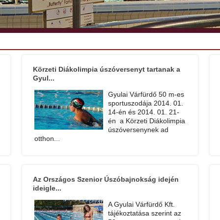
Körzeti Diákolimpia úszóversenyt tartanak a
Gyul...
Gyulai Várfürdő 50 m-es
sportuszodája 2014. 01.
14-én és 2014. 01. 21-
én a Körzeti Diákolimpia
úszóversenynek ad
otthon...
Az Országos Szenior Úszóbajnokság idején
ideigle...
A Gyulai Várfürdő Kft.
tájékoztatása szerint az