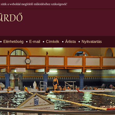
 A sütik a weboldal megfelelő működéséhez szükségesek!
Elérhetőség
E-mail
Címkék
Árlista
Nyitvatartás